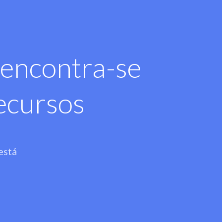
encontra-se
ecursos
está