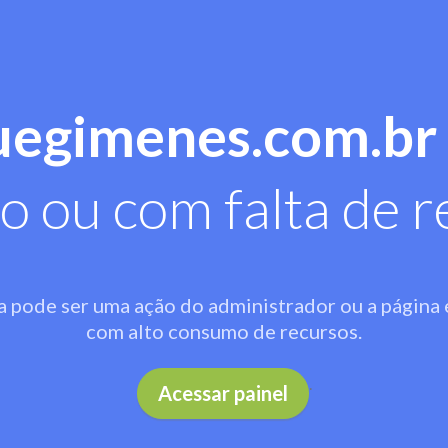
uegimenes.com.br
o ou com falta de r
a pode ser uma ação do administrador ou a página 
com alto consumo de recursos.
.
Acessar painel